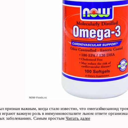
 признан важным, когда стало известно, что омегаэйкозаноид тром
 играют важную роль в иммунновоспалите льном ответе организма п
ых заболеваниях. Самым простым
Читать далее