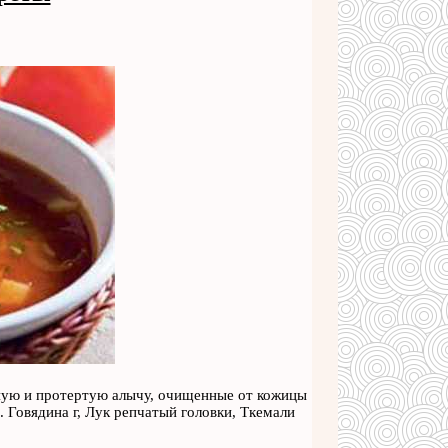
ную и протертую алычу, очищенные от кожицы
 Говядина г, Лук репчатый головки, Ткемали