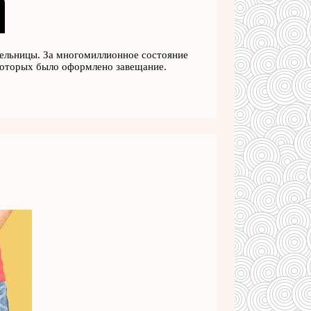
тельницы. За многомиллионное состояние
 которых было оформлено завещание.