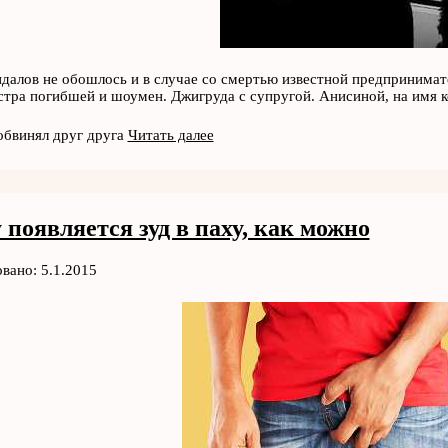
андалов не обошлось и в случае со смертью известной предпринима
стра погибшей и шоумен. Джигруда с супругой. Анисиной, на имя
бвинял друг друга
Читать далее
появляется зуд в паху, как можно
вано: 5.1.2015