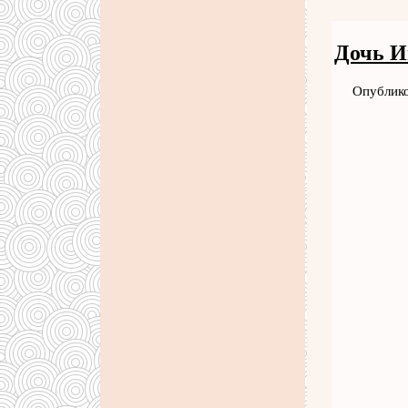
Дочь И
Опублико