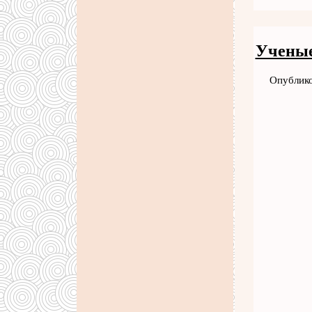
Ученые
Опублико