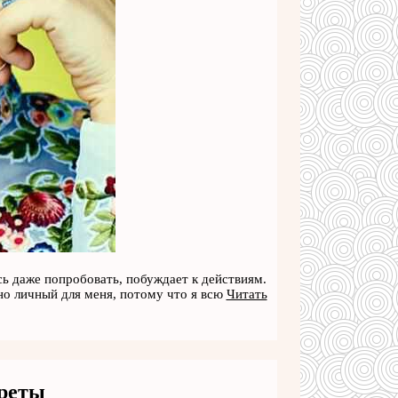
ись даже попробовать, побуждает к действиям.
но личный для меня, потому что я всю
Читать
креты