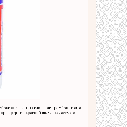
боксан влияет на слипание тромбоцитов, а
ри артрите, красной волчанке, астме и