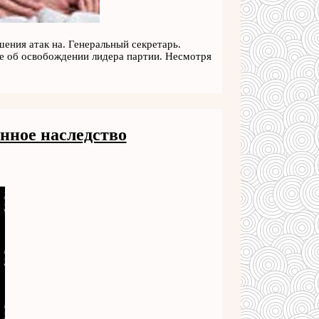
шения атак на. Генеральный секретарь.
е об освобождении лидера партии. Несмотря
нное наследство