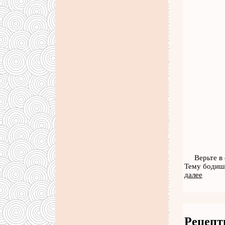
Верьте в
Тему бодише
далее
Рецепт