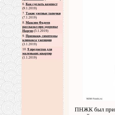
6
.
Как сделать компост
(9.1.2019)
7
.
Такие уютные тапочки
(7.1.2019)
8
.
Максим Фадеев
рассказал про здоровье
Наргиз
(5.1.2019)
9
.
Признаки, симптомы
климакса уженщин
(3.1.2019)
10.
9 предметов для
маленьких квартир
(1.1.2019)
ПНЖК был призн