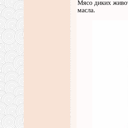
Мясо диких живот
масла.