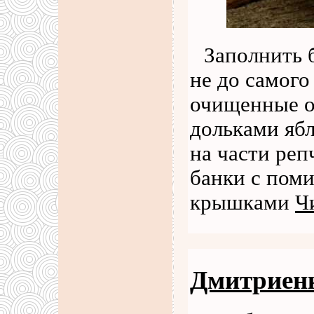
Заполнить
не до самого
очищенные о
дольками ябл
на части реп
банки с пом
крышками
Ч
Дмитриен