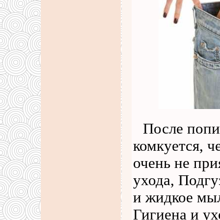
После попи
комкуется, ч
очень не при
ухода, Подгу
и жидкое мыл
Гигиена и у