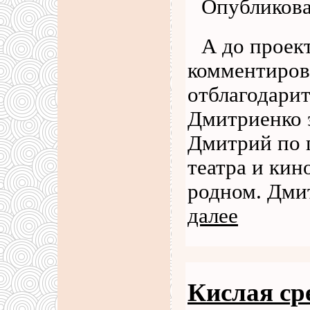
Опубликова
А до проект
комментиров
отблагодарить
Дмитриенко э
Дмитрий по 
театра и кин
родном. Дми
далее
Кислая ср