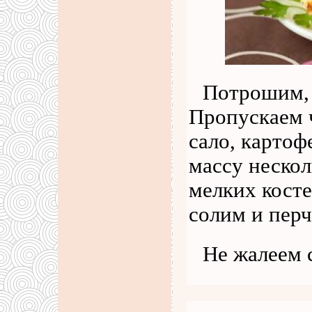
Потрошим, 
Пропускаем 
сало, картоф
массу нескол
мелких косте
солим и пер
Не жалеем 