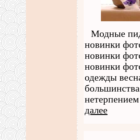
Модные пид
новинки фот
новинки фот
новинки фот
одежды весн
большинства
нетерпением
далее