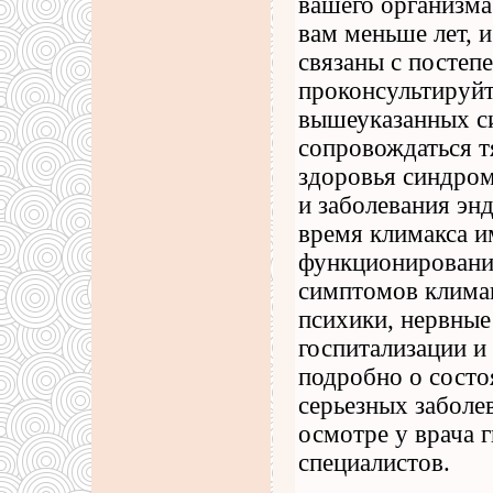
вашего организма
вам меньше лет, и
связаны с постеп
проконсультируйт
вышеуказанных с
сопровождаться т
здоровья синдром
и заболевания эн
время климакса и
функционировани
симптомов климак
психики, нервные
госпитализации и
подробно о состо
серьезных заболе
осмотре у врача 
специалистов.