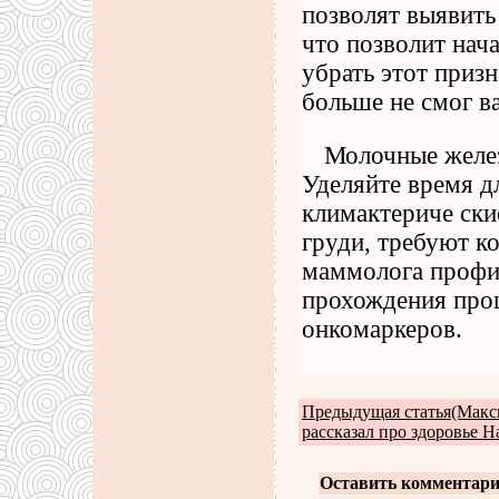
позволят выявить
что позволит нач
убрать этот призн
больше не смог в
Молочные желез
Уделяйте время д
климактериче ски
груди, требуют к
маммолога профи
прохождения про
онкомаркеров.
Предыдущая статья(Макс
рассказал про здоровье Н
Оставить комментари