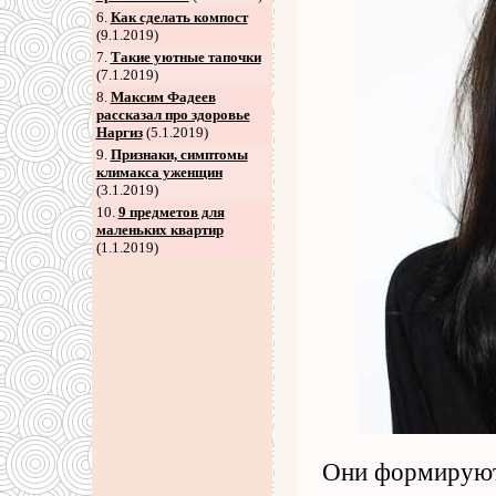
6
.
Как сделать компост
(9.1.2019)
7
.
Такие уютные тапочки
(7.1.2019)
8
.
Максим Фадеев
рассказал про здоровье
Наргиз
(5.1.2019)
9
.
Признаки, симптомы
климакса уженщин
(3.1.2019)
10.
9 предметов для
маленьких квартир
(1.1.2019)
Они формируют