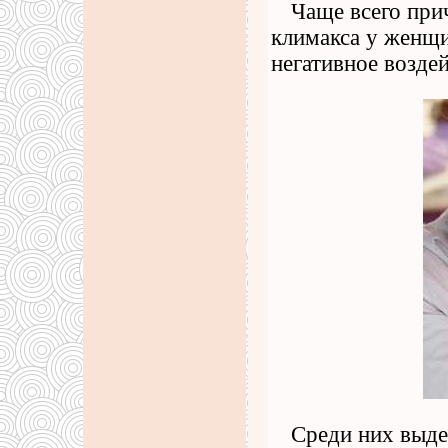
Чаще всего при
климакса у женщи
негативное возде
Среди них выде