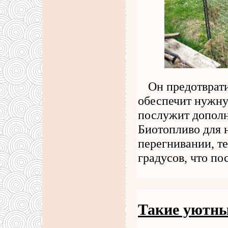
Он предотврати
обеспечит нужну
послужит дополн
Биотопливо для 
перегнивании, т
градусов, что п
Такие уютны