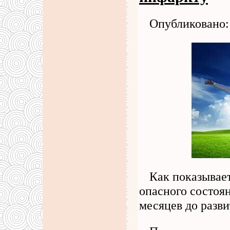
Опубликовано: 
Как показывает
опасного состоян
месяцев до разви