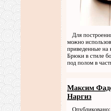
Для построени
можно использо
приведенные на к
Брюки в стиле б
под полом в час
Максим Фаде
Наргиз
Опубликовано: 