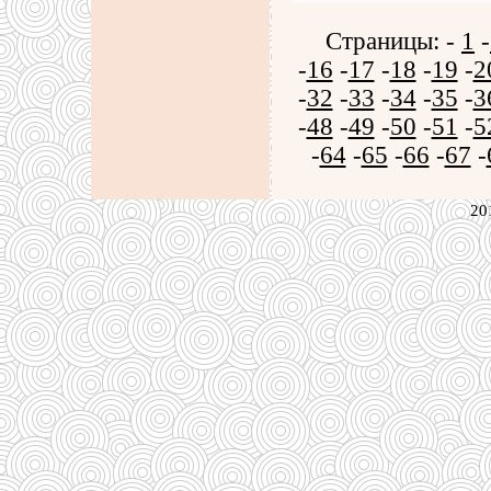
Страницы: -
1
-
-
16
-
17
-
18
-
19
-
2
-
32
-
33
-
34
-
35
-
3
-
48
-
49
-
50
-
51
-
5
-
64
-
65
-
66
-
67
-
20