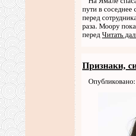
На Ямале спас
пути в соседнее
перед сотрудник
раза. Моору пок
перед
Читать дал
Признаки, с
Опубликовано: 