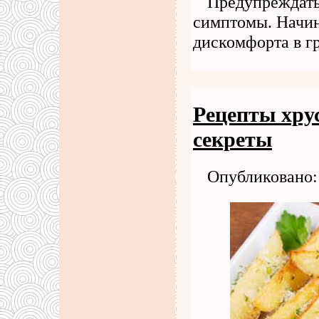
Предупреждать
симптомы. Начина
дискомфорта в г
Рецепты хру
секреты
Опубликовано: 