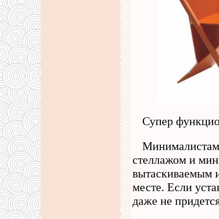
Супер функцио
Минималистам я
стеллажом и мин
вытаскиваемым и
месте. Если уста
даже не придетс