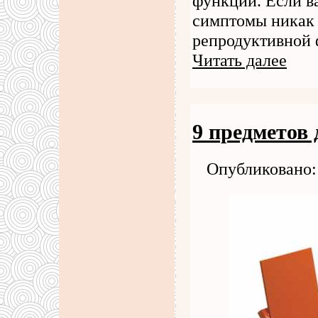
функции. Если ва
симптомы никак 
репродуктивной 
Читать далее
9 предметов
Опубликовано: 