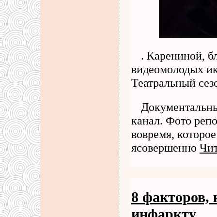
. Карениной, б
видеомолодых ик
Театральный сез
Документальн
канал. Фото реп
вовремя, которое
ясовершенно
Чит
8 факторов, 
инфаркту