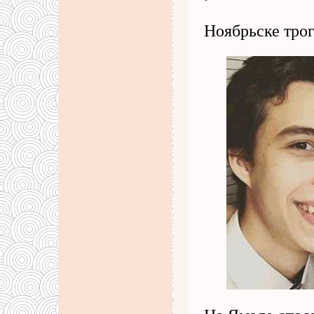
Ноябрьске тро