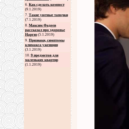
6
.
Как сделать компост
(9.1.2019)
7
.
Такие уютные тапочки
(7.1.2019)
8
.
Максим Фадеев
рассказал про здоровье
Наргиз
(5.1.2019)
9
.
Признаки, симптомы
климакса уженщин
(3.1.2019)
10.
9 предметов для
маленьких квартир
(1.1.2019)