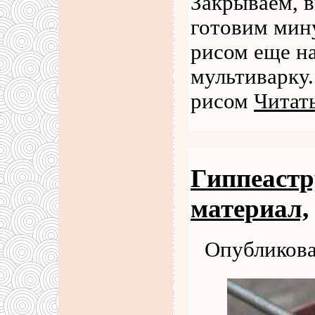
Закрываем, 
готовим мину
рисом еще на
мультиварку.
рисом
Читать
Гиппеастр
материал,
Опубликова