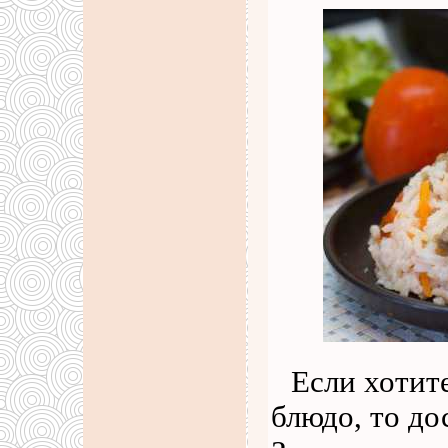
Если хотит
блюдо, то до