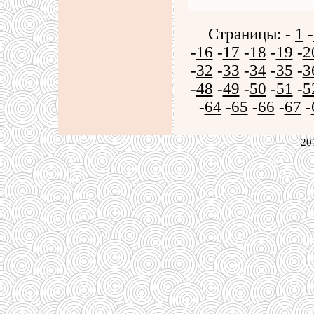
Страницы: -
1
-
-
16
-
17
-
18
-
19
-
2
-
32
-
33
-
34
-
35
-
3
-
48
-
49
-
50
-
51
-
5
-
64
-
65
-
66
-
67
-
20