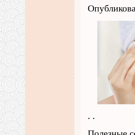
Опубликова
. .
Полезные с