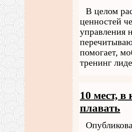
В целом ра
ценностей ч
управления н
перечитываю 
помогает, м
тренинг лид
10 мест, в
плавать
Опубликова