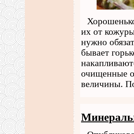
Хорошенько
их от кожур
нужно обязат
бывает горьк
накапливают
очищенные о
величины. П
Минераль