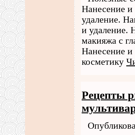
Нанесение и 
удаление. На
и удаление. 
макияжа с гл
Нанесение и 
косметику
Чи
Рецепты р
мультивар
Опубликова