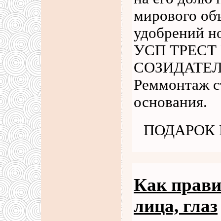
мирового об
удобрений но
УСП ТРЕСТ
СОЗИДАТЕЛЬ
Реммонтаж с
основания.
ПОДАРОК
Как прави
лица, глаз