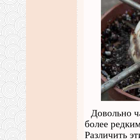
Довольно ч
более редки
Различить эт