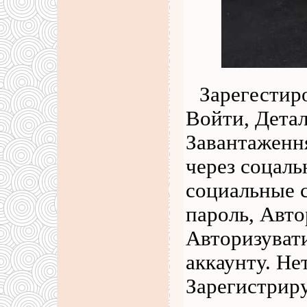
Зарегестир
Войти, Дета
Завантаження
через соцаль
социальные с
пароль, Авто
Авторизувати
аккаунту. Не
Зарегистрир