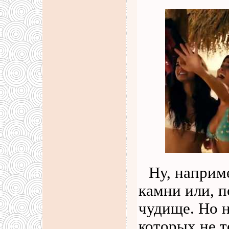
Ну, наприм
камни или, п
чудище. Но н
которых не т