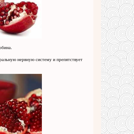
обина.
ральную нервную систему и препятствует