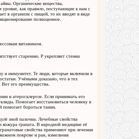
 айвы. Органические вещества,
уровне, как правило, поступающие к нам с
ет в организм с пищей, то их вводят в виде
ункционирование полноценное.
рессовым витамином.
тствует старению. Р укрепляет стенки
му и иммунитет. Те люди, которые включили в
остатки. Учёными доказано, что в тех
. Вот его преимущества.
нии и атеросклерозе. Если принимать его
уклиды. Помогает восстановиться человеку в
й помогает бороться танин.
улё зной палочки. Лечебные свойства
и кожура граната. В народной медицине её
 гранатовые свойства применяют при лечении
 кожном покрове и ран, измельчив