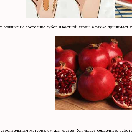
т влияние на состояние зубов и костной ткани, а также принимает 
 строительным материалом для костей. Улучшает сердечную работу