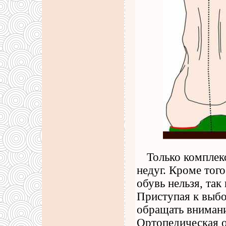
Только комплек
недуг. Кроме тог
обувь нельзя, та
Приступая к выбо
обращать вниман
Ортопедическая о