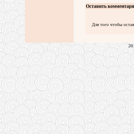
Оставить комментари
Для того чтобы оста
20