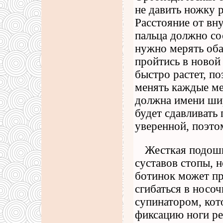
не давить ножку 
Расстояние от вн
пальца должно со
нужно мерять оба
пройтись в новой
быстро растет, п
менять каждые ме
должна имени ши
будет сдавливать
уверенной, поэто
Жесткая подошв
суставов стопы, 
ботинок может п
сгибаться в носоч
супинатором, кот
фиксацию ноги ре