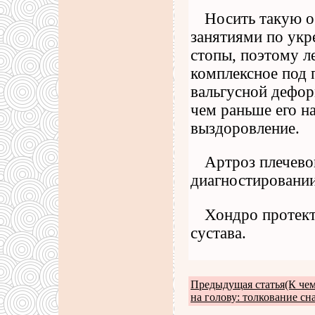
Носить такую о
занятиями по укр
стопы, поэтому л
комплексное под 
вальгусной дефор
чем раньше его н
выздоровление.
Артроз плечево
диагностировании
Хондро протект
сустава.
Предыдущая статья(К чем
на голову: толкование сна