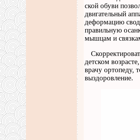
ской обуви позво
двигательный апп
деформацию свод
правильную осанк
мышцам и связка
Скорректироват
детском возрасте
врачу ортопеду, 
выздоровление.