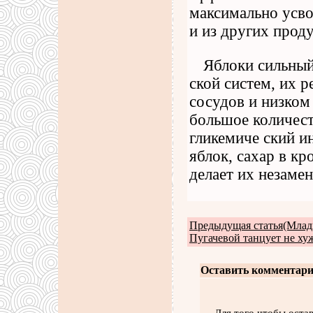
максимально усво
и из других проду
Яблоки сильный
ской систем, их 
сосудов и низком
большое количест
гликемиче ский ин
яблок, сахар в кр
делает их незаме
Предыдущая статья(Млад
Пугачевой танцует не ху
Оставить комментари
Для того чтобы оста