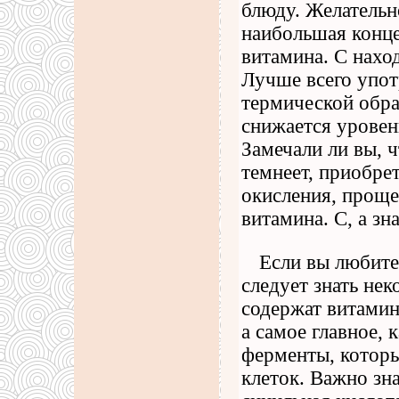
блюду. Желательн
наибольшая конце
витамина. С наход
Лучше всего упот
термической обраб
снижается уровен
Замечали ли вы, 
темнеет, приобрет
окисления, проще
витамина. С, а зн
Если вы любител
следует знать не
содержат витамин
а самое главное, 
ферменты, котор
клеток. Важно зна