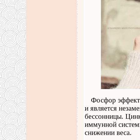
Фосфор эффекти
и является незам
бессонницы. Цин
иммунной системы
снижении веса.