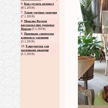
6
.
Как сделать компост
(9.1.2019)
7
.
Такие уютные тапочки
(7.1.2019)
8
.
Максим Фадеев
рассказал про здоровье
Наргиз
(5.1.2019)
9
.
Признаки, симптомы
климакса уженщин
(3.1.2019)
10.
9 предметов для
маленьких квартир
(1.1.2019)