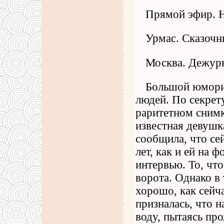
Прямой эфир. 
Урмас. Сказочн
Москва. Дежурн
Большой юморис
людей. По секрет
раритетном снимк
известная девушк
сообщила, что се
лет, как и ей на 
интервью. То, что
ворота. Однако в 
хорошо, как сейч
призналась, что н
воду, пытаясь про