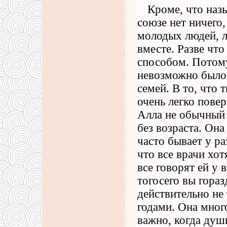
Кроме, что назы
союзе нет ничего,
молодых людей, л
вместе. Разве чт
способом. Потому
невозможно было.
семей. В то, что 
очень легко повер
Алла не обычный 
без возраста. Она
часто бывает у р
что все врачи хот
все говорят ей у 
тогосего вы гора
действительно не 
годами. Она много
важно, когда душ