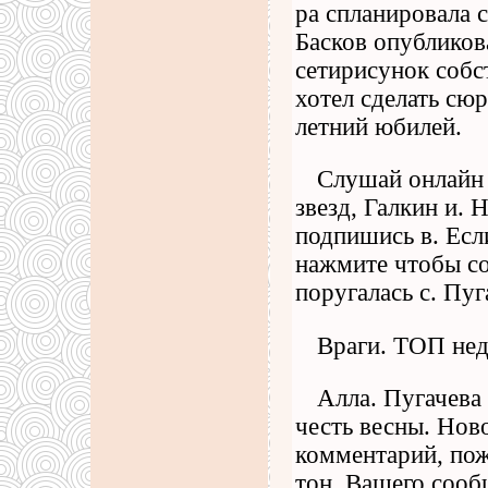
ра спланировала с
Басков опубликов
сетирисунок собс
хотел сделать сю
летний юбилей.
Слушай онлайн 
звезд, Галкин и. 
подпишись в. Есл
нажмите чтобы со
поругалась с. Пуг
Враги. ТОП не
Алла. Пугачева 
честь весны. Нов
комментарий, пож
тон. Вашего сооб