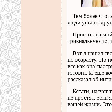
Тем более что, 
люди устают друг 
Просто она мой
тривиальную исти
Вот я нашел св
по возрасту. Но 
все как она смотри
готовит. И еще ко
рассказал об инти
Кстати, насчет 
не простят, если
вашей жизни. Это 