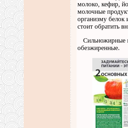
молоко, кефир, йо
молочные продукт
организму белок 
стоит обратить в
Сильножирные п
обезжиренные.