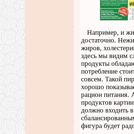
Например, и жи
достаточно. Неж
жиров, холестери
здесь мы видим с
продукты облада
потребление стоит
совсем. Такой пи
хорошо показывае
рацион питания. 
продуктов картин
должно входить в
сбалансированным
фигура будет радо