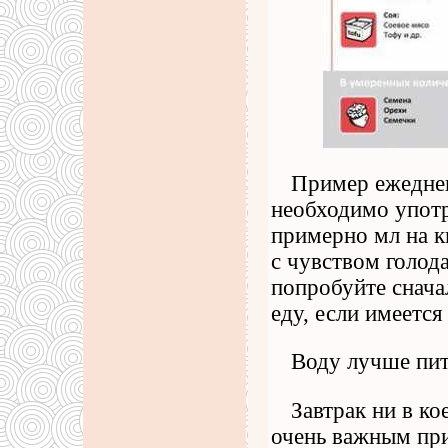
Пример ежеднев
необходимо употр
примерно мл на к
с чувством голода
попробуйте снача
еду, если имеется
Воду лучше пит
Завтрак ни в ко
очень важным при