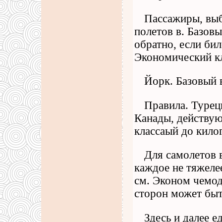
Пассажиры, выб
полетов в. Базов
обратно, если би
Экономический кл
Йорк. Базовый 
Правила. Турец
Канады, действую
классаый до кило
Для самолетов в
каждое не тяжеле
см. Эконом чемод
сторон может быт
Здесь и далее е