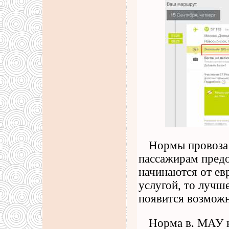
Нормы провоза 
пассажирам предо
начинаются от ев
услугой, то лучш
появится возможн
Норма в. МАУ к