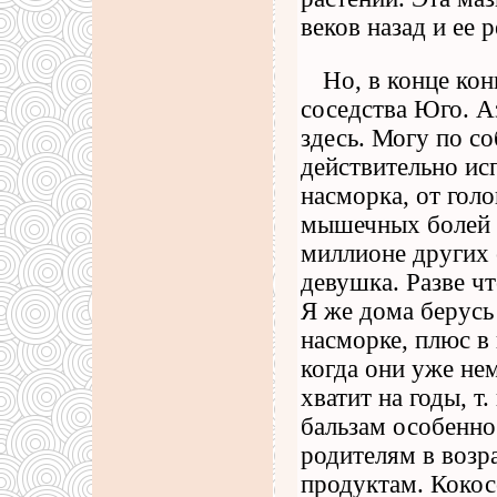
веков назад и ее 
Но, в конце кон
соседства Юго. А
здесь. Могу по с
действительно исп
насморка, от голо
мышечных болей и
миллионе других 
девушка. Разве чт
Я же дома берусь
насморке, плюс в
когда они уже нем
хватит на годы, т
бальзам особенн
родителям в возр
продуктам. Коко