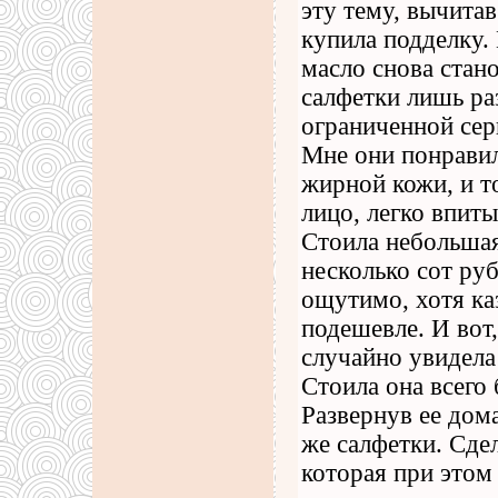
эту тему, вычитав
купила подделку.
масло снова стан
салфетки лишь ра
ограниченной сер
Мне они понравил
жирной кожи, и т
лицо, легко впиты
Стоила небольшая
несколько сот руб
ощутимо, хотя ка
подешевле. И вот,
случайно увидела
Стоила она всего 
Развернув ее дом
же салфетки. Сде
которая при этом