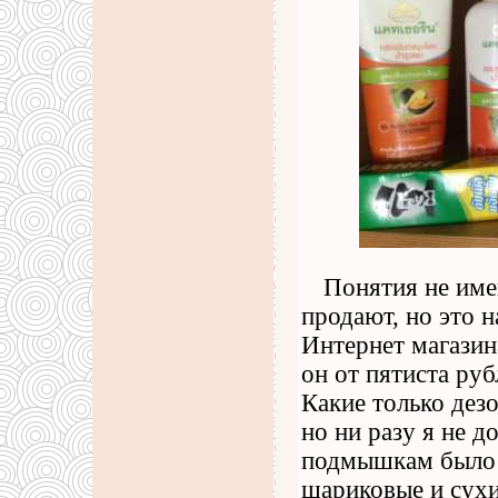
Понятия не име
продают, но это 
Интернет магазин
он от пятиста руб
Какие только дез
но ни разу я не 
подмышкам было с
шариковые и сухи