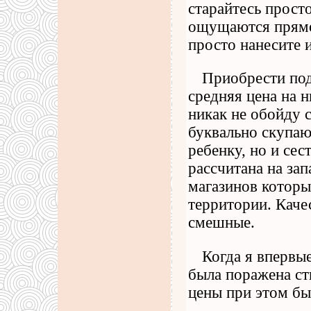
старайтесь просто
ощущаются прямо
просто нанесите 
Приобрести под
средняя цена на н
никак не обойду 
буквально скупаю
ребенку, но и сес
рассчитана на зап
магазинов которые
территории. Каче
смешные.
Когда я впервы
была поражена сти
цены при этом был