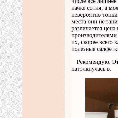
числе все лишнее
пачке сотня, а мож
невероятно тонки
места они не зани
различается цена
производителями 
их, скорее всего 
полезные салфетк
Рекомендую. Эт
натолкнулась в.