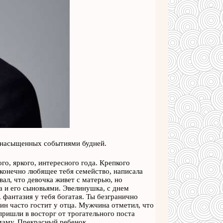
, насыщенных событиями будней.
го, яркого, интересного года. Крепкого
сконечно любящее тебя семейство, написала
вал, что девочка живет с матерью, но
а и его сыновьями. Эвелинушка, с днем
А фантазия у тебя богатая. Ты безгранично
лин часто гостит у отца. Мужчина отметил, что
пришли в восторг от трогательного поста
 маму. Прекрасный ребенок.