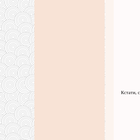
Кстати, 