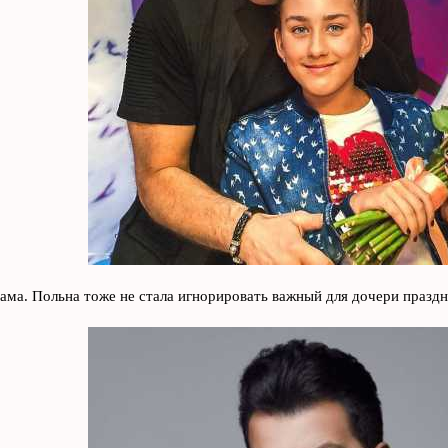
сама. Польна тоже не стала игнорировать важный для дочери праздн