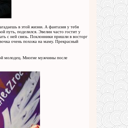
загадаешь в этой жизни. А фантазия у тебя
ой путь, поделился. Эвелин часто гостит у
ать с ней связь. Поклонники пришли в восторг
девочка очень похожа на маму. Прекрасный
акой молодец. Многие мужчины после