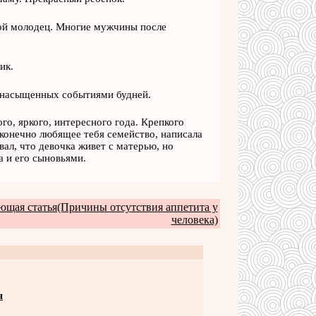
акой молодец. Многие мужчины после
ик.
, насыщенных событиями будней.
го, яркого, интересного года. Крепкого
сконечно любящее тебя семейство, написала
вал, что девочка живет с матерью, но
а и его сыновьями.
ющая статья(Причины отсутствия аппетита у
человека)
я