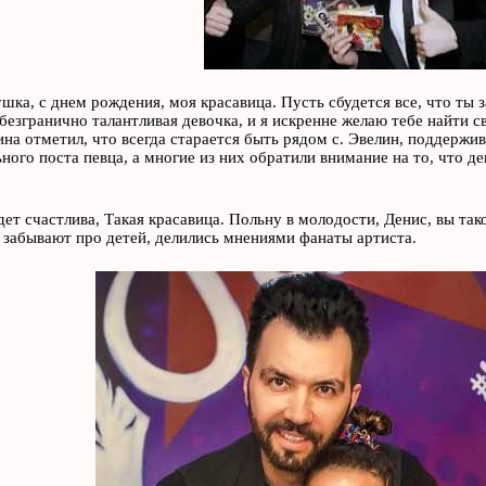
ушка, с днем рождения, моя красавица. Пусть сбудется все, что ты 
 безгранично талантливая девочка, и я искренне желаю тебе найти св
на отметил, что всегда старается быть рядом с. Эвелин, поддержив
ьного поста певца, а многие из них обратили внимание на то, что 
дет счастлива, Такая красавица. Польну в молодости, Денис, вы т
 забывают про детей, делились мнениями фанаты артиста.