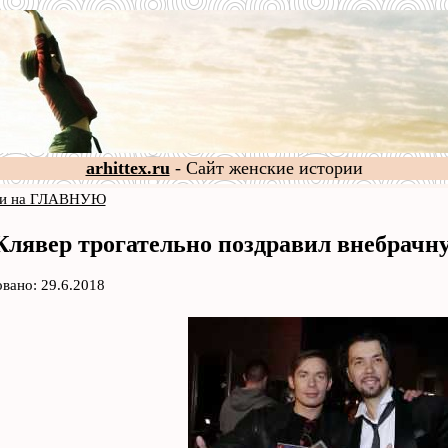
arhittex.ru
- Сайт женские истории
и на ГЛАВНУЮ
Клявер трогательно поздравил внебрачну
вано: 29.6.2018