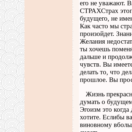
его не уважают. В
СТРАХСтрах этоп
будущего, не име
Как часто мы стра
произойдет. Знан
Желания недостат
ты хочешь поменя
дальше и продолж
чувств. Вы имеет
делать то, что де
прошлое. Вы прос
Жизнь прекрасн
думать о будущем.
Эгоизм это когда 
хотите. Еслибы ва
виновному вболь