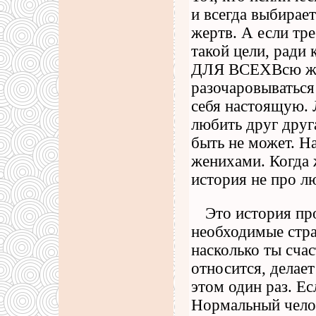
и всегда выбирает
жертв. А если тре
такой цели, ради 
ДЛЯ ВСЕХВсю жиз
разочаровываться 
себя настоящую. 
любить друг друг
быть не может. На
женихами. Когда 
история не про л
Это история пр
необходимые стра
насколько ты счас
относится, делает
этом один раз. Ес
Нормальный челов