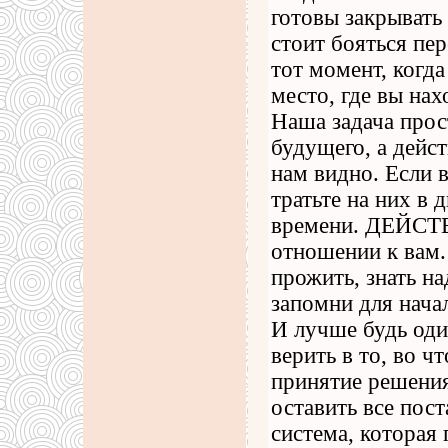
готовы закрывать 
стоит бояться пе
тот момент, когд
место, где вы нах
Наша задача прос
будущего, а дейс
нам видно. Если 
тратьте на них в 
времени. ДЕЙСТВИ
отношении к вам.
прожить, знать н
запомни для начал
И лучше будь оди
верить в то, во ч
принятие решения
оставить все пост
система, которая 