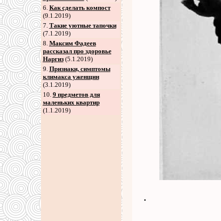
6
.
Как сделать компост
(9.1.2019)
7
.
Такие уютные тапочки
(7.1.2019)
8
.
Максим Фадеев
рассказал про здоровье
Наргиз
(5.1.2019)
9
.
Признаки, симптомы
климакса уженщин
(3.1.2019)
10.
9 предметов для
маленьких квартир
(1.1.2019)
.