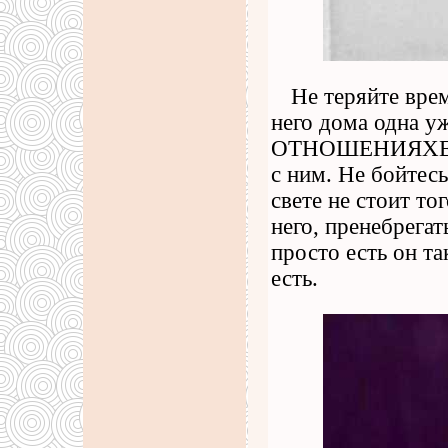
Не теряйте вре
него дома одна у
ОТНОШЕНИЯХЕсли 
с ним. Не бойтес
свете не стоит то
него, пренебрега
просто есть он та
есть.