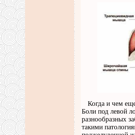
Когда и чем ещ
Боли под левой л
разнообразных за
такими патология
поджелудочной же