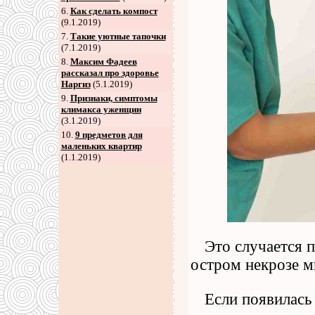
6
.
Как сделать компост
(9.1.2019)
7
.
Такие уютные тапочки
(7.1.2019)
8
.
Максим Фадеев
рассказал про здоровье
Наргиз
(5.1.2019)
9
.
Признаки, симптомы
климакса уженщин
(3.1.2019)
10.
9 предметов для
маленьких квартир
(1.1.2019)
Это случается 
остром некрозе м
Если появилась