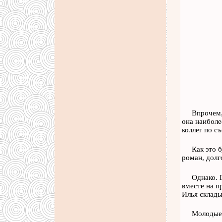
Впрочем,
она наиболе
коллег по с
Как это 
роман, долг
Однако. 
вместе на п
Илья склады
Молодые 