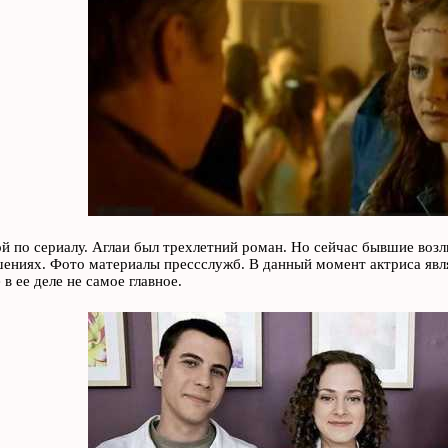
ой по сериалу. Аглаи был трехлетний роман. Но сейчас бывшие воз
ениях. Фото материалы прессслужб. В данный момент актриса явл
в ее деле не самое главное.