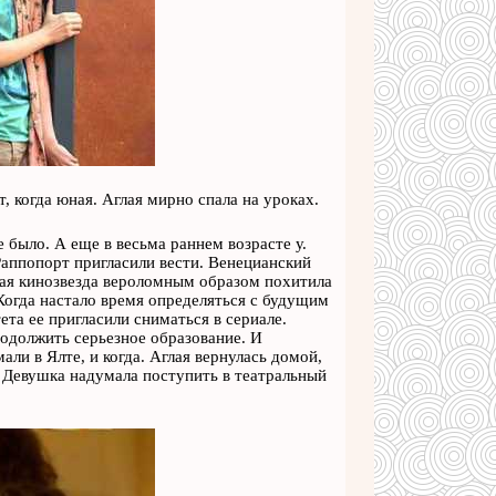
, когда юная. Аглая мирно спала на уроках.
е было. А еще в весьма раннем возрасте у.
аппопорт пригласили вести. Венецианский
щая кинозвезда вероломным образом похитила
 Когда настало время определяться с будущим
та ее пригласили сниматься в сериале.
одолжить серьезное образование. И
ли в Ялте, и когда. Аглая вернулась домой,
 Девушка надумала поступить в театральный