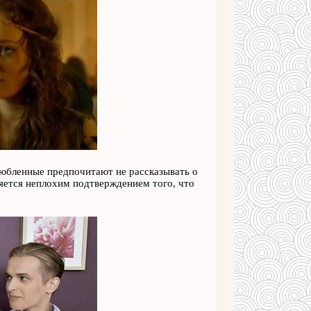
любленные предпочитают не рассказывать о
яется неплохим подтверждением того, что